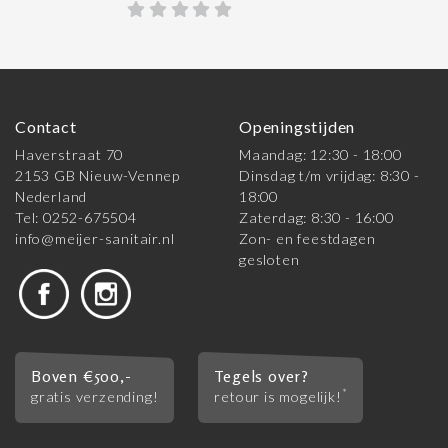
Contact
Openingstijden
Haverstraat 70
Maandag: 12:30 - 18:00
2153 GB Nieuw-Vennep
Dinsdag t/m vrijdag: 8:30 -
Nederland
18:00
Tel: 0252-675504
Zaterdag: 8:30 - 16:00
info@meijer-sanitair.nl
Zon- en feestdagen
gesloten
Boven €500,-
Tegels over?
*
gratis verzending!
retour is mogelijk!