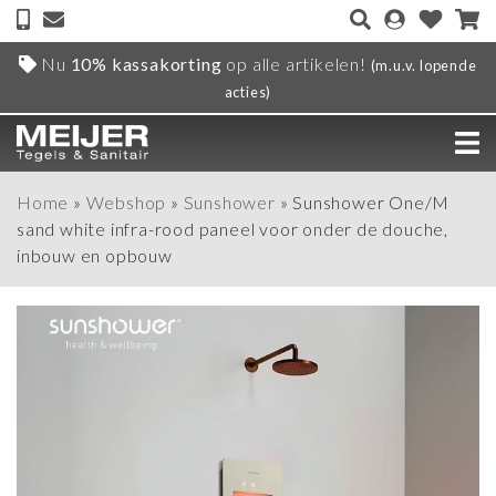
Nu
10% kassakorting
op alle artikelen!
(m.u.v. lopende
acties)
Home
»
Webshop
»
Sunshower
»
Sunshower One/M
sand white infra-rood paneel voor onder de douche,
inbouw en opbouw