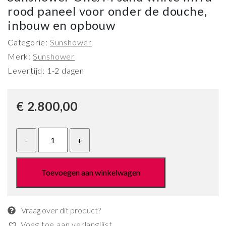
rood paneel voor onder de douche,
inbouw en opbouw
Categorie:
Sunshower
Merk:
Sunshower
Levertijd: 1-2 dagen
€
2.800,00
Toevoegen aan winkelwagen
Vraag over dit product?
Voeg toe aan verlanglijst