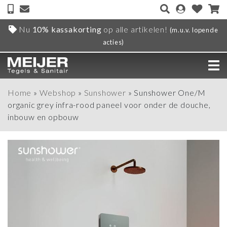
Nu
10% kassakorting
op alle artikelen!
(m.u.v. lopende
acties)
Home
»
Webshop
»
Sunshower
»
Sunshower One/M
organic grey infra-rood paneel voor onder de douche,
inbouw en opbouw