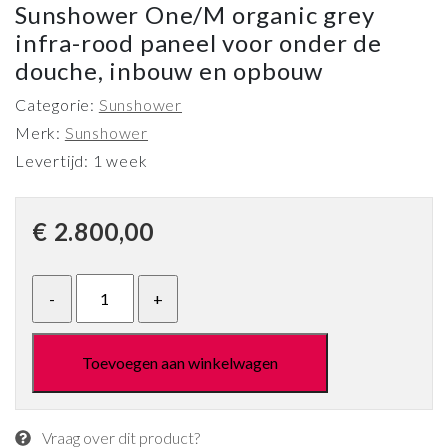
Sunshower One/M organic grey
infra-rood paneel voor onder de
douche, inbouw en opbouw
Categorie:
Sunshower
Merk:
Sunshower
Levertijd: 1 week
€
2.800,00
Toevoegen aan winkelwagen
Vraag over dit product?