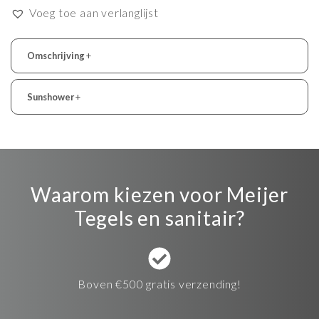
Voeg toe aan verlanglijst
Omschrijving
+
Sunshower
+
Waarom kiezen voor Meijer
Tegels en sanitair?
Boven €500 gratis verzending!