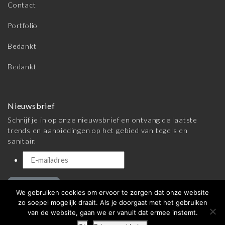
Contact
Portfolio
Bedankt
Bedankt
Nieuwsbrief
Schrijf je in op onze nieuwsbrief en ontvang de laatste
trends en aanbiedingen op het gebied van tegels en
sanitair.
Inschrijven
We gebruiken cookies om ervoor te zorgen dat onze website
zo soepel mogelijk draait. Als je doorgaat met het gebruiken
van de website, gaan we er vanuit dat ermee instemt.
© 2026 Meijer Tegels & Sanitair |
Algemene voorwaarden
|