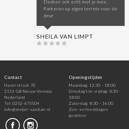
Denken ook echt met je mee.
Parkeren op eigen terrein voor de
deur
SHEILA VAN LIMPT
Contact
Openingstijden
Haverstraat 70
Maandag: 12:30 - 18:00
2153 GB Nieuw-Vennep
Dinsdag t/m vrijdag: 8:30 -
Nederland
18:00
Tel: 0252-675504
Zaterdag: 8:30 - 16:00
info@meijer-sanitair.nl
Zon- en feestdagen
gesloten