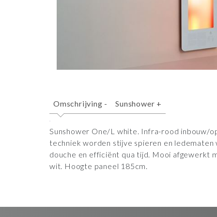
Omschrijving
-
Sunshower
+
Sunshower One/L white. Infra-rood inbouw/o
techniek worden stijve spieren en ledematen
douche en efficiënt qua tijd. Mooi afgewerkt 
wit. Hoogte paneel 185cm.