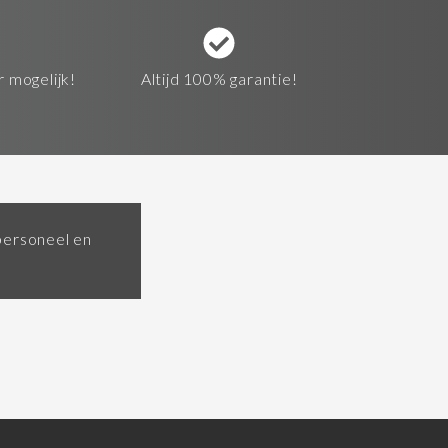
r mogelijk!
Altijd 100% garantie!
personeel en