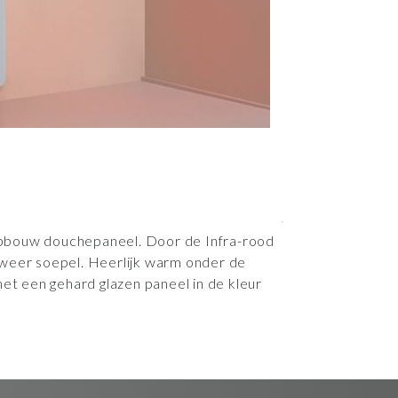
pbouw douchepaneel. Door de Infra-rood
 weer soepel. Heerlijk warm onder de
met een gehard glazen paneel in de kleur