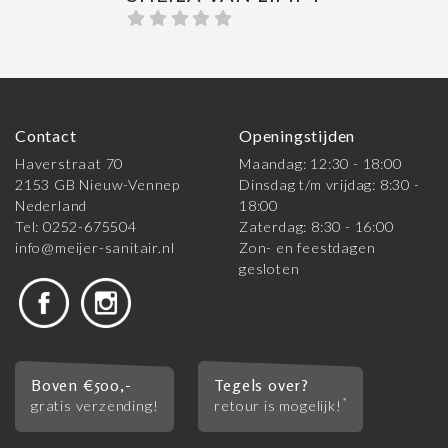
Contact
Openingstijden
Haverstraat 70
Maandag: 12:30 - 18:00
2153 GB Nieuw-Vennep
Dinsdag t/m vrijdag: 8:30 -
Nederland
18:00
Tel: 0252-675504
Zaterdag: 8:30 - 16:00
info@meijer-sanitair.nl
Zon- en feestdagen
gesloten
Boven €500,-
Tegels over?
*
gratis verzending!
retour is mogelijk!