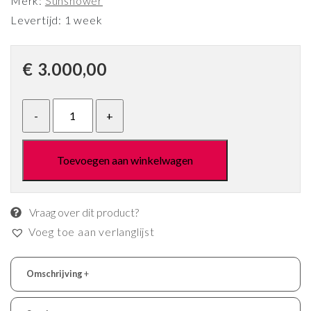
Merk:
Sunshower
Levertijd: 1 week
€
3.000,00
Toevoegen aan winkelwagen
Vraag over dit product?
Voeg toe aan verlanglijst
Omschrijving
+