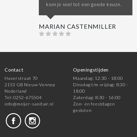
kom je snel tot een goede keuze.
MARIAN CASTENMILLER
Contact
Openingstijden
Haverstraat 70
Maandag: 12:30 - 18:00
2153 GB Nieuw-Vennep
Dinsdag t/m vrijdag: 8:30 -
Nederland
18:00
Tel: 0252-675504
Zaterdag: 8:30 - 16:00
info@meijer-sanitair.nl
Zon- en feestdagen
gesloten