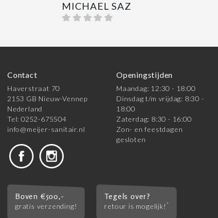
MICHAEL SAZ
Contact
Openingstijden
Haverstraat 70
Maandag: 12:30 - 18:00
2153 GB Nieuw-Vennep
Dinsdag t/m vrijdag: 8:30 -
Nederland
18:00
Tel: 0252-675504
Zaterdag: 8:30 - 16:00
info@meijer-sanitair.nl
Zon- en feestdagen
gesloten
Boven €500,-
Tegels over?
*
gratis verzending!
retour is mogelijk!