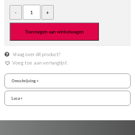
Toevoegen aan winkelwagen
Vraag over dit product?
Voeg toe aan verlanglijst
Omschrijving
+
Luca
+