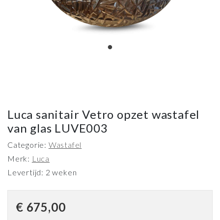
Luca sanitair Vetro opzet wastafel
van glas LUVE003
Categorie:
Wastafel
Merk:
Luca
Levertijd: 2 weken
€
675,00