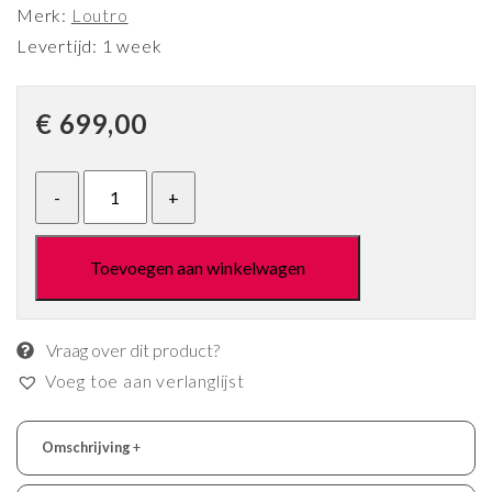
Merk:
Loutro
Levertijd: 1 week
€
699,00
Toevoegen aan winkelwagen
Vraag over dit product?
Voeg toe aan verlanglijst
Omschrijving
+