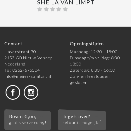
SHEILA VAN LIMPT
Contact
Openingstijden
Haverstraat 70
Maandag: 12:30 - 18:00
2153 GB Nieuw-Vennep
Dinsdag t/m vrijdag: 8:30 -
Nederland
18:00
Tel: 0252-675504
Zaterdag: 8:30 - 16:00
info@meijer-sanitair.nl
Zon- en feestdagen
gesloten
Boven €500,-
Tegels over?
*
gratis verzending!
retour is mogelijk!