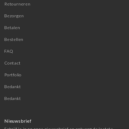
Retourneren
Bezorgen
Betalen
Bestellen
FAQ
Contact
Portfolio
Bedankt
Bedankt
Nieuwsbrief
Schrijf je in op onze nieuwsbrief en ontvang de laatste