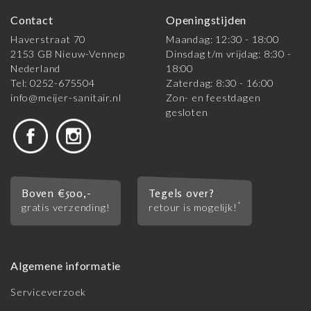
Contact
Openingstijden
Haverstraat 70
Maandag: 12:30 - 18:00
2153 GB Nieuw-Vennep
Dinsdag t/m vrijdag: 8:30 -
Nederland
18:00
Tel: 0252-675504
Zaterdag: 8:30 - 16:00
info@meijer-sanitair.nl
Zon- en feestdagen
gesloten
Boven €500,-
Tegels over?
*
gratis verzending!
retour is mogelijk!
Algemene informatie
Serviceverzoek