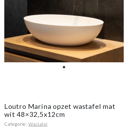
Loutro Marina opzet wastafel mat
wit 48×32,5x12cm
Categorie:
Wastafel