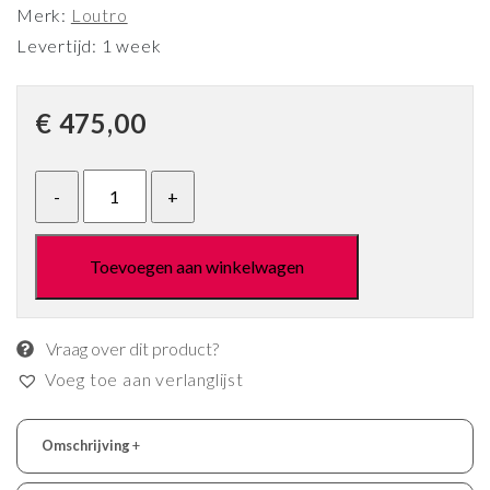
Merk:
Loutro
Levertijd: 1 week
€
475,00
Toevoegen aan winkelwagen
Vraag over dit product?
Voeg toe aan verlanglijst
Omschrijving
+