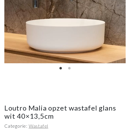
Loutro Malia opzet wastafel glans
wit 40×13,5cm
Categorie:
Wastafel