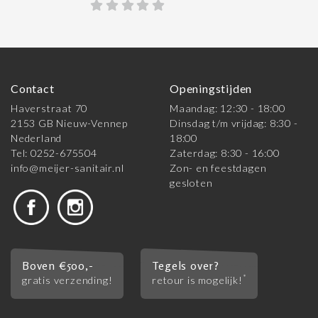
Contact
Openingstijden
Haverstraat 70
Maandag: 12:30 - 18:00
2153 GB Nieuw-Vennep
Dinsdag t/m vrijdag: 8:30 -
Nederland
18:00
Tel: 0252-675504
Zaterdag: 8:30 - 16:00
info@meijer-sanitair.nl
Zon- en feestdagen
gesloten
Boven €500,-
Tegels over?
*
gratis verzending!
retour is mogelijk!