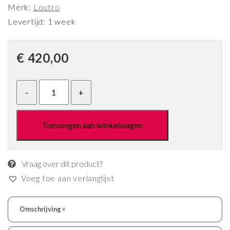
Merk:
Loutro
Levertijd: 1 week
€
420,00
Toevoegen aan winkelwagen
Vraag over dit product?
Voeg toe aan verlanglijst
Omschrijving
+