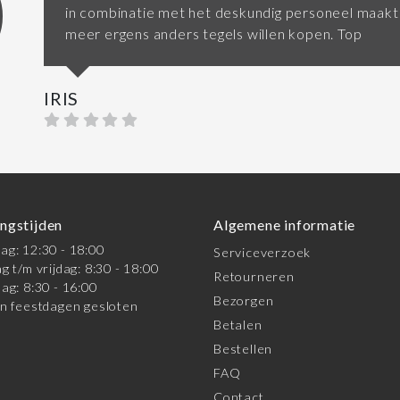
in combinatie met het deskundig personeel maakt 
meer ergens anders tegels willen kopen. Top
IRIS
ngstijden
Algemene informatie
g: 12:30 - 18:00
Serviceverzoek
g t/m vrijdag: 8:30 - 18:00
Retourneren
ag: 8:30 - 16:00
Bezorgen
n feestdagen gesloten
Betalen
Bestellen
FAQ
Contact