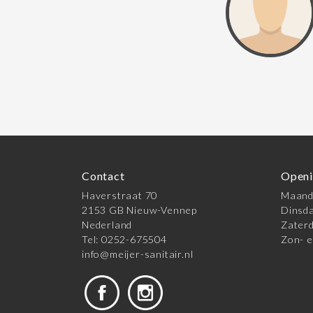
Contact
Openi
Haverstraat 70
Maanda
2153 GB Nieuw-Vennep
Dinsda
Nederland
Zaterd
Tel: 0252-675504
Zon- e
info@meijer-sanitair.nl