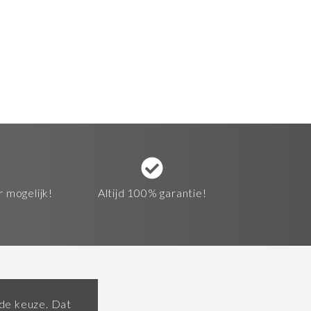
r mogelijk!
Altijd 100% garantie!
ende keuze. Dat