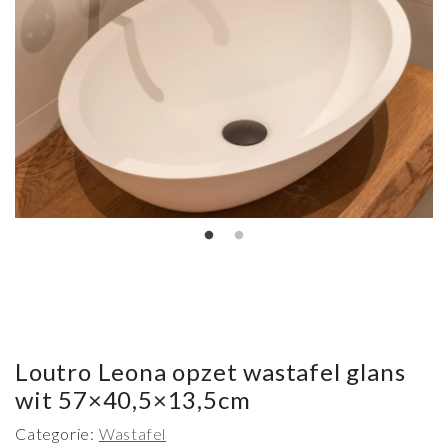
Loutro Leona opzet wastafel glans
wit 57×40,5×13,5cm
Categorie:
Wastafel