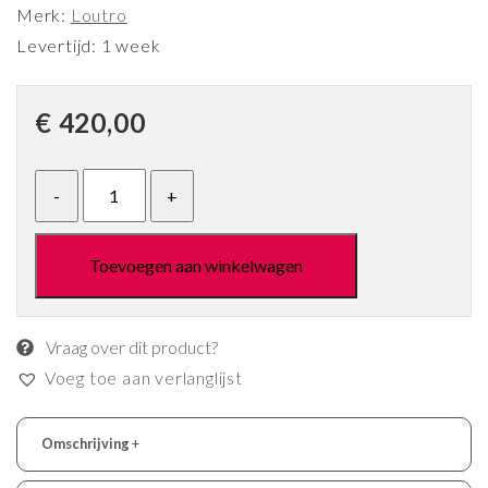
Merk:
Loutro
Levertijd: 1 week
€
420,00
Toevoegen aan winkelwagen
Vraag over dit product?
Voeg toe aan verlanglijst
Omschrijving
+