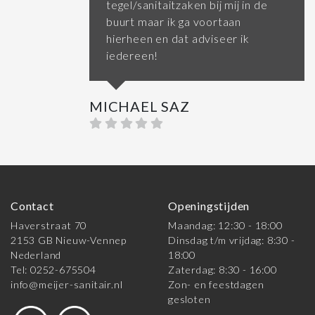
tegel/sanitaitzaken bij mij in de
buurt maar ik ga voortaan
hierheen en dat adviseer ik
iedereen!
MICHAEL SAZ
Contact
Openingstijden
Haverstraat 70
Maandag: 12:30 - 18:00
2153 GB Nieuw-Vennep
Dinsdag t/m vrijdag: 8:30 -
Nederland
18:00
Tel: 0252-675504
Zaterdag: 8:30 - 16:00
info@meijer-sanitair.nl
Zon- en feestdagen
gesloten