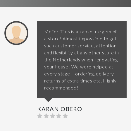
Meijer Tiles is an absolute gem of
a store! Almost impossible to get
such customer service, attention
and flexibility at any other store in
the Netherlands when renovating
your house! We were helped at
every stage – ordering, delivery,
returns of extra times etc. Highly
recommended!
KARAN OBEROI