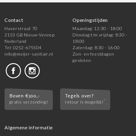
Contact
Openingstijden
Haverstraat 70
Maandag: 12:30 - 18:00
2153 GB Nieuw-Vennep
Dinsdag t/m vrijdag: 8:30 -
Nederland
18:00
Tel: 0252-675504
Zaterdag: 8:30 - 16:00
info@meijer-sanitair.nl
Zon- en feestdagen
gesloten
Boven €500,-
Tegels over?
*
gratis verzending!
retour is mogelijk!
Algemene informatie