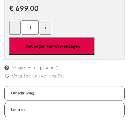
€
699,00
Toevoegen aan winkelwagen
Vraag over dit product?
Voeg toe aan verlanglijst
Omschrijving
+
Loutro
+