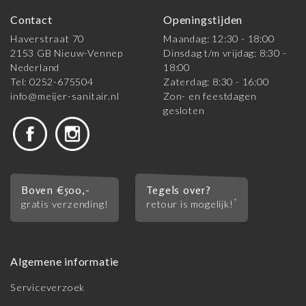
Contact
Openingstijden
Haverstraat 70
Maandag: 12:30 - 18:00
2153 GB Nieuw-Vennep
Dinsdag t/m vrijdag: 8:30 -
Nederland
18:00
Tel: 0252-675504
Zaterdag: 8:30 - 16:00
info@meijer-sanitair.nl
Zon- en feestdagen
gesloten
Boven €500,-
Tegels over?
*
gratis verzending!
retour is mogelijk!
Algemene informatie
Serviceverzoek