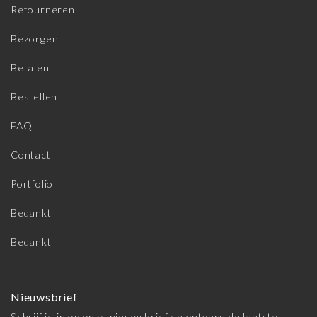
Retourneren
Bezorgen
Betalen
Bestellen
FAQ
Contact
Portfolio
Bedankt
Bedankt
Nieuwsbrief
Schrijf je in op onze nieuwsbrief en ontvang de laatste