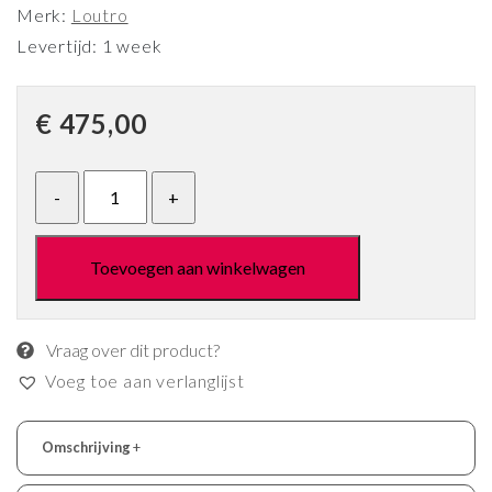
Merk:
Loutro
Levertijd: 1 week
€
475,00
Toevoegen aan winkelwagen
Vraag over dit product?
Voeg toe aan verlanglijst
Omschrijving
+