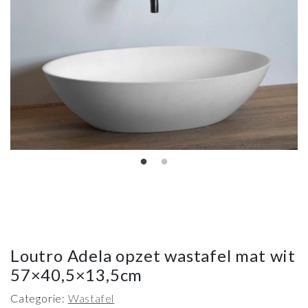
Loutro Adela opzet wastafel mat wit
57×40,5×13,5cm
Categorie:
Wastafel