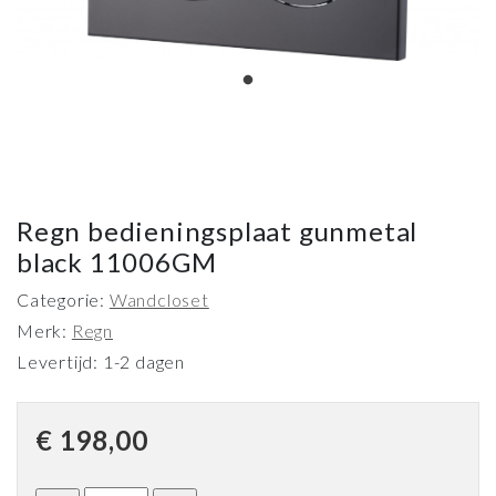
Regn bedieningsplaat gunmetal
black 11006GM
Categorie:
Wandcloset
Merk:
Regn
Levertijd: 1-2 dagen
€
198,00