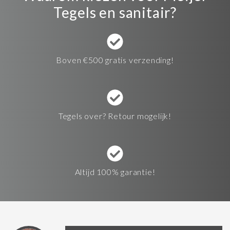
Tegels en sanitair?
Boven €500 gratis verzending!
Tegels over? Retour mogelijk!
Altijd 100% garantie!