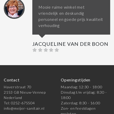
Mooie ruime winkel met
vriendelijk en deskundig
personeel en goede prijs kwaliteit
verhouding
JACQUELINE VAN DER BOON
Contact
Openingstijden
Haverstraat 70
Maandag: 12:30 - 18:00
2153 GB Nieuw-Vennep
Dinsdag t/m vrijdag: 8:30 -
Nederland
18:00
Tel: 0252-675504
Zaterdag: 8:30 - 16:00
info@meijer-sanitair.nl
Zon- en feestdagen
gesloten