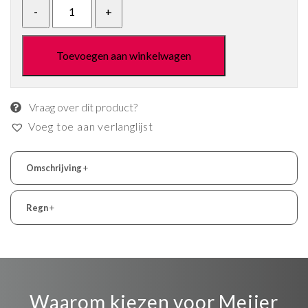
Toevoegen aan winkelwagen
Vraag over dit product?
Voeg toe aan verlanglijst
Omschrijving
+
Regn
+
Waarom kiezen voor Meijer