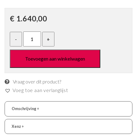
€
1.640,00
Toevoegen aan winkelwagen
Vraag over dit product?
Voeg toe aan verlanglijst
Omschrijving
+
Xenz
+