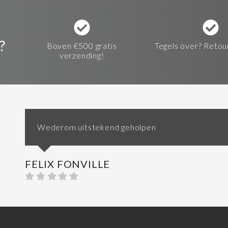
?
Boven €500 gratis
Tegels over? Retou
verzending!
Wederom uitstekend geholpen
FELIX FONVILLE