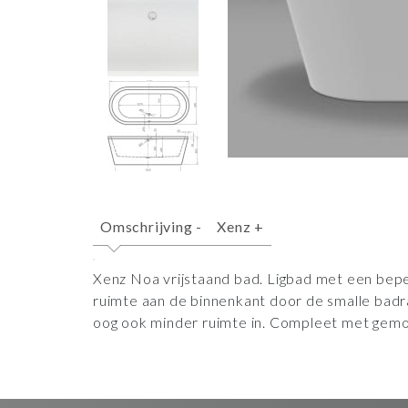
Omschrijving
-
Xenz
+
Xenz Noa vrijstaand bad. Ligbad met een bep
ruimte aan de binnenkant door de smalle bad
oog ook minder ruimte in. Compleet met gemo