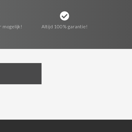
r mogelijk!
Altijd 100% garantie!