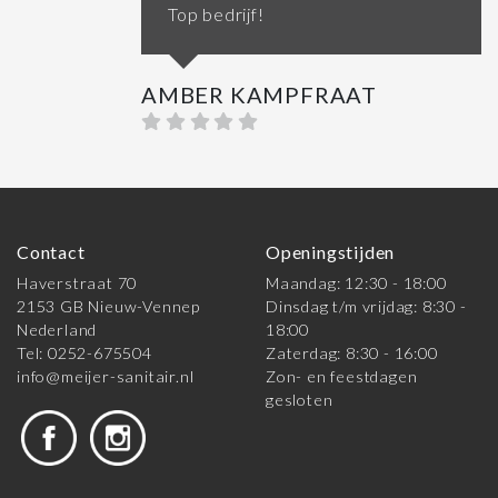
Top bedrijf!
AMBER KAMPFRAAT
Contact
Openingstijden
Haverstraat 70
Maandag: 12:30 - 18:00
2153 GB Nieuw-Vennep
Dinsdag t/m vrijdag: 8:30 -
Nederland
18:00
Tel: 0252-675504
Zaterdag: 8:30 - 16:00
info@meijer-sanitair.nl
Zon- en feestdagen
gesloten