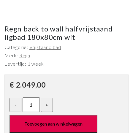
Regn back to wall halfvrijstaand
ligbad 180x80cm wit
Categorie:
Vrijstaand bad
Merk:
Regn
Levertijd: 1 week
€
2.049,00
Toevoegen aan winkelwagen