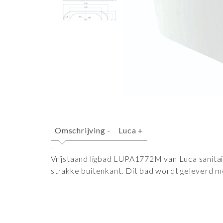
Omschrijving
-
Luca
+
Vrijstaand ligbad LUPA1772M van Luca sanitai
strakke buitenkant. Dit bad wordt geleverd met