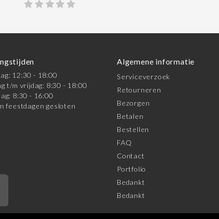
ngstijden
Algemene informatie
g: 12:30 - 18:00
Serviceverzoek
g t/m vrijdag: 8:30 - 18:00
Retourneren
ag: 8:30 - 16:00
Bezorgen
n feestdagen gesloten
Betalen
Bestellen
FAQ
Contact
Portfolio
Bedankt
*
Bedankt