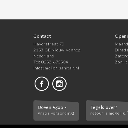
Contact
Openi
Haverstraat 70
Maanda
2153 GB Nieuw-Vennep
Dinsda
Nederland
Zaterd
Tel: 0252-675504
Zon- e
info@meijer-sanitair.nl
Boven €500,-
Tegels over?
gratis verzending!
retour is mogelijk!