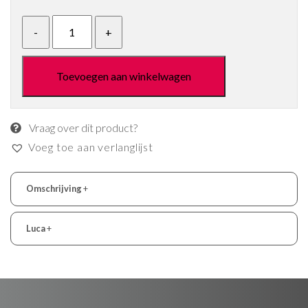
Toevoegen aan winkelwagen
Vraag over dit product?
Voeg toe aan verlanglijst
Omschrijving
+
Luca
+