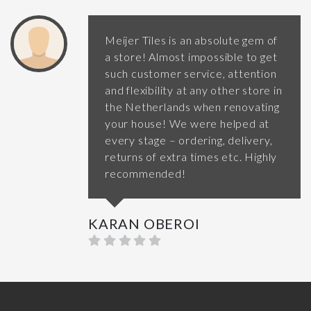
Meijer Tiles is an absolute gem of
a store! Almost impossible to get
such customer service, attention
and flexibility at any other store in
the Netherlands when renovating
your house! We were helped at
every stage – ordering, delivery,
returns of extra times etc. Highly
recommended!
KARAN OBEROI