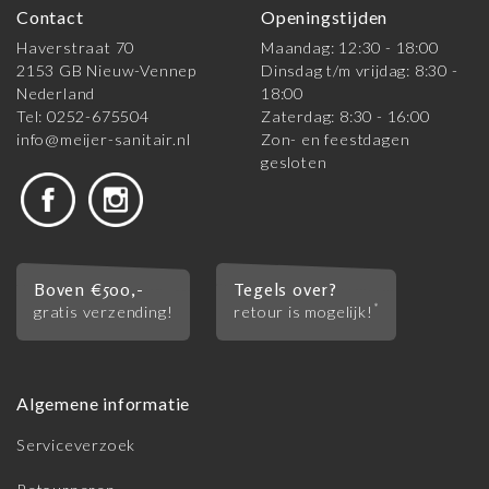
Contact
Openingstijden
Haverstraat 70
Maandag: 12:30 - 18:00
2153 GB Nieuw-Vennep
Dinsdag t/m vrijdag: 8:30 -
Nederland
18:00
Tel: 0252-675504
Zaterdag: 8:30 - 16:00
info@meijer-sanitair.nl
Zon- en feestdagen
gesloten
Boven €500,-
Tegels over?
*
gratis verzending!
retour is mogelijk!
Algemene informatie
Serviceverzoek