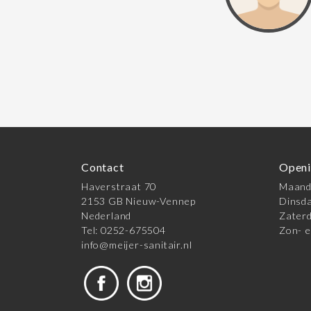
Contact
Openi
Haverstraat 70
Maanda
2153 GB Nieuw-Vennep
Dinsda
Nederland
Zaterd
Tel: 0252-675504
Zon- e
info@meijer-sanitair.nl