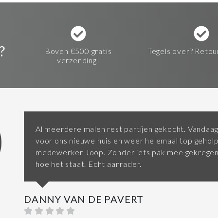
?
Boven €500 gratis
Tegels over? Retou
verzending!
Al meerdere malen rest partijen gekocht. Vandaag
voor ons nieuwe huis en weer helemaal top gehol
medewerker Joop. Zonder iets pak mee gekregen 
hoe het staat. Echt aanrader.
DANNY VAN DE PAVERT