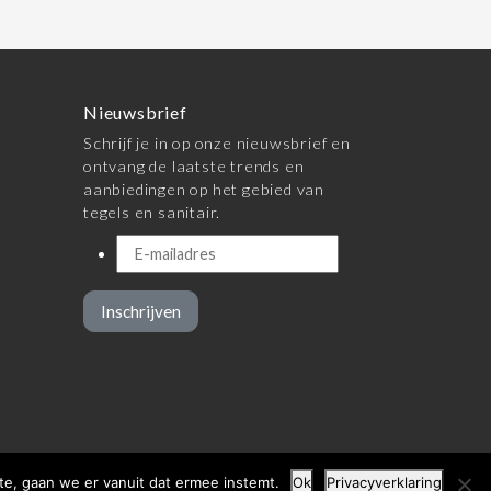
Nieuwsbrief
Schrijf je in op onze nieuwsbrief en
ontvang de laatste trends en
aanbiedingen op het gebied van
tegels en sanitair.
Inschrijven
te, gaan we er vanuit dat ermee instemt.
Ok
Privacyverklaring