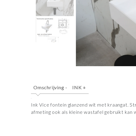
Omschrijving
-
INK
+
Ink Vice fontein glanzend wit met kraangat. S
afmeting ook als kleine wastafel gebruikt kan