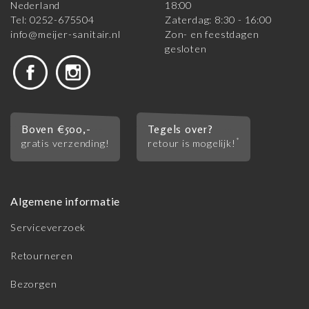
Nederland
18:00
Tel: 0252-675504
Zaterdag: 8:30 - 16:00
info@meijer-sanitair.nl
Zon- en feestdagen
gesloten
Boven €500,-
Tegels over?
*
gratis verzending!
retour is mogelijk!
Algemene informatie
Serviceverzoek
Retourneren
Bezorgen