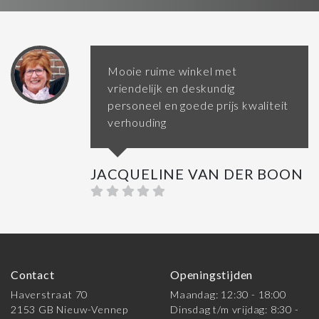
Mooie ruime winkel met
vriendelijk en deskundig
personeel en goede prijs kwaliteit
verhouding
JACQUELINE VAN DER BOON
Contact
Openingstijden
Haverstraat 70
Maandag: 12:30 - 18:00
2153 GB Nieuw-Vennep
Dinsdag t/m vrijdag: 8:30 -