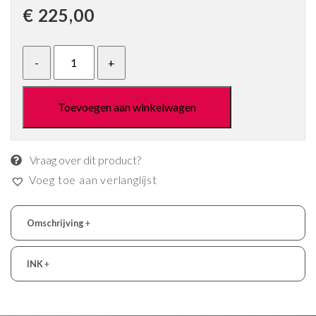
€
225,00
Toevoegen aan winkelwagen
Vraag over dit product?
Voeg toe aan verlanglijst
Omschrijving
+
INK
+