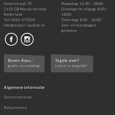
Haverstraat 70
Maandag: 12:30 - 18:00
2153 GB Nieuw-Vennep
Dinsdag t/m vrijdag: 8:30 -
Nederland
18:00
Tel: 0252-675504
Zaterdag: 8:30 - 16:00
info@meijer-sanitair.nl
Zon- en feestdagen
gesloten
Boven €500,-
Tegels over?
*
gratis verzending!
retour is mogelijk!
Algemene informatie
Serviceverzoek
Retourneren