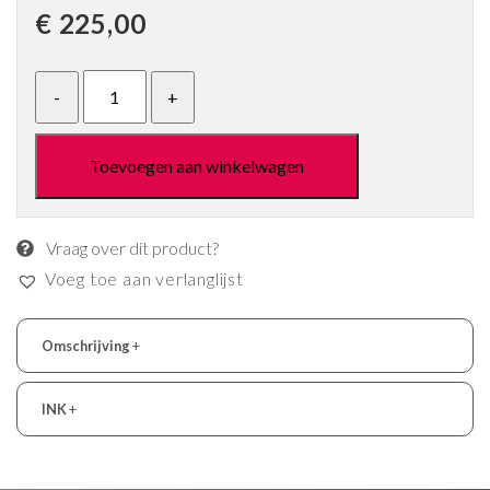
€
225,00
Toevoegen aan winkelwagen
Vraag over dit product?
Voeg toe aan verlanglijst
Omschrijving
+
INK
+