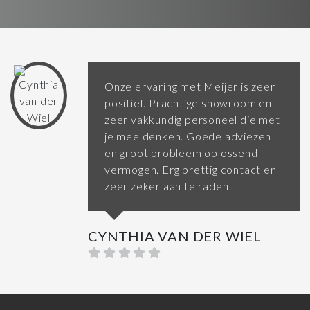
Onze ervaring met Meijer is zeer
positief. Prachtige showroom en
zeer vakkundig personeel die met
je mee denken. Goede adviezen
en groot probleem oplossend
vermogen. Erg prettig contact en
zeer zeker aan te raden!
CYNTHIA VAN DER WIEL