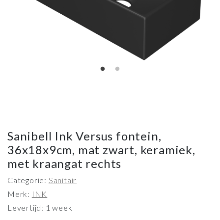
Sanibell Ink Versus fontein,
36x18x9cm, mat zwart, keramiek,
met kraangat rechts
Categorie:
Sanitair
Merk:
INK
Levertijd: 1 week