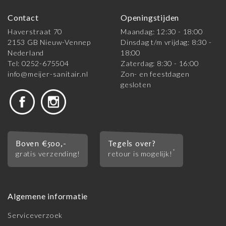
Contact
Openingstijden
Haverstraat 70
Maandag: 12:30 - 18:00
2153 GB Nieuw-Vennep
Dinsdag t/m vrijdag: 8:30 -
Nederland
18:00
Tel: 0252-675504
Zaterdag: 8:30 - 16:00
info@meijer-sanitair.nl
Zon- en feestdagen
gesloten
Boven €500,-
Tegels over?
*
gratis verzending!
retour is mogelijk!
Algemene informatie
Serviceverzoek