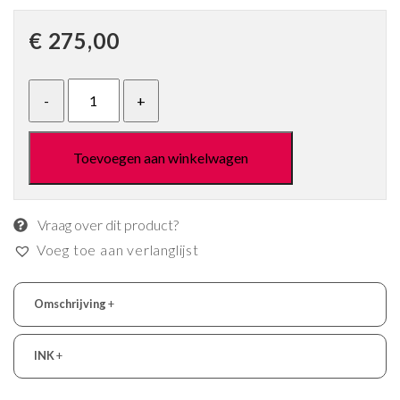
€
275,00
Toevoegen aan winkelwagen
Vraag over dit product?
Voeg toe aan verlanglijst
Omschrijving
+
INK
+