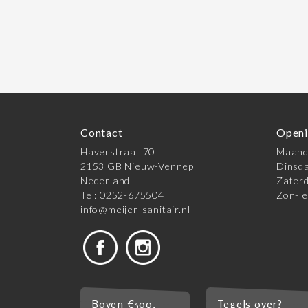
Contact
Openi
Haverstraat 70
Maanda
2153 GB Nieuw-Vennep
Dinsda
Nederland
Zaterd
Tel: 0252-675504
Zon- e
info@meijer-sanitair.nl
Boven €500,-
Tegels over?