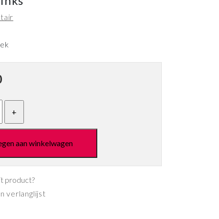
links
tair
eek
0
egen aan winkelwagen
it product?
 verlanglijst