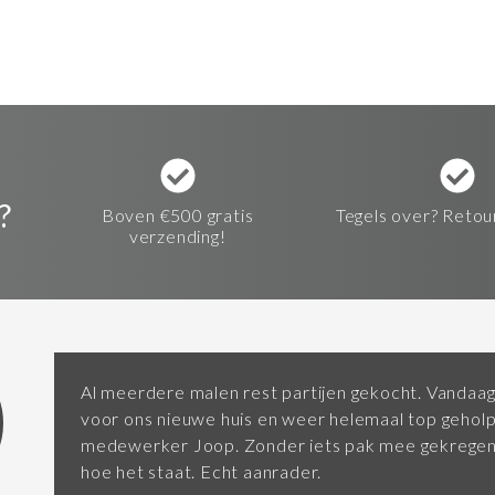
?
Boven €500 gratis
Tegels over? Retou
verzending!
Al meerdere malen rest partijen gekocht. Vandaag
voor ons nieuwe huis en weer helemaal top gehol
medewerker Joop. Zonder iets pak mee gekregen 
hoe het staat. Echt aanrader.