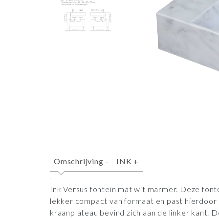
Omschrijving
-
INK
+
Ink Versus fontein mat wit marmer. Deze fon
lekker compact van formaat en past hierdoor o
kraanplateau bevind zich aan de linker kant. De