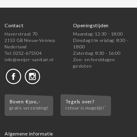
Contact
Openingstijden
Haverstraat 70
Maandag: 12:30 - 18:00
2153 GB Nieuw-Vennep
Dinsdag t/m vrijdag: 8:30 -
Nederland
18:00
Tel: 0252-675504
Zaterdag: 8:30 - 16:00
info@meijer-sanitair.nl
Zon- en feestdagen
gesloten
Boven €500,-
Tegels over?
*
gratis verzending!
retour is mogelijk!
Algemene informatie