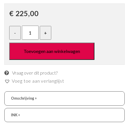
€
225,00
Toevoegen aan winkelwagen
Vraag over dit product?
Voeg toe aan verlanglijst
Omschrijving
+
INK
+