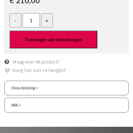
€
210,00
Toevoegen aan winkelwagen
Vraag over dit product?
Voeg toe aan verlanglijst
Omschrijving
+
INK
+