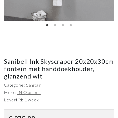
Sanibell Ink Skyscraper 20x20x30cm
fontein met handdoekhouder,
glanzend wit
Categorie:
Sanitair
Merk:
INK
Sanibell
Levertijd: 1 week