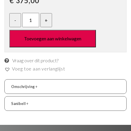
€
375,00
Toevoegen aan winkelwagen
Vraag over dit product?
Voeg toe aan verlanglijst
Omschrijving
+
Sanibell
+