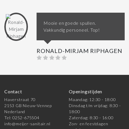
Mooie en goede spullen.
Vakkundig personeel. Top!
RONALD-MIRJAM RIPHAGEN
Contact
Openingstijden
Haverstraat 70
Maandag: 12:30 - 18:00
2153 GB Nieuw-Vennep
Dinsdag t/m vrijdag: 8:30 -
Nederland
18:00
Tel: 0252-675504
Zaterdag: 8:30 - 16:00
info@meijer-sanitair.nl
Zon- en feestdagen