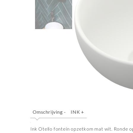
Omschrijving
-
INK
+
Ink Otello fontein opzetkom mat wit. Ronde