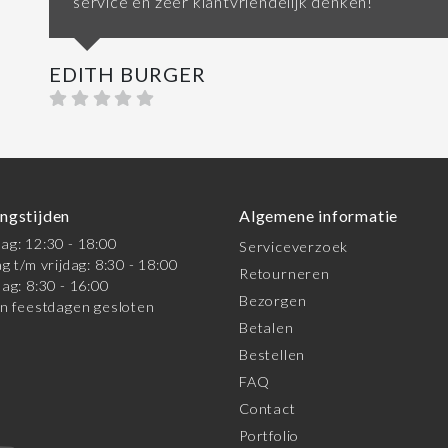
service en zeer klantvriendelijk denken!
EDITH BURGER
ngstijden
Algemene informatie
g: 12:30 - 18:00
Serviceverzoek
g t/m vrijdag: 8:30 - 18:00
Retourneren
ag: 8:30 - 16:00
Bezorgen
n feestdagen gesloten
Betalen
Bestellen
FAQ
Contact
Portfolio