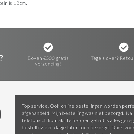
ein is 12cm.
?
Boven €500 gratis
Tegels over? Retou
verzending!
Top service. Ook online bestellingen worden perf
afgehandeld. Mijn bestelling was niet bezorgd. Na
telefonisch kontakt te hebben gehad is alles gereg
bestelling een dagje later toch bezorgd. Dank vo