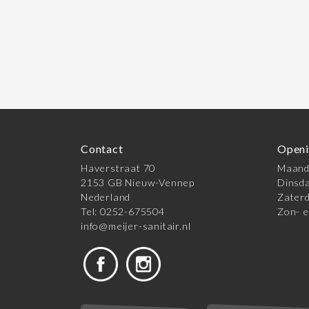
Contact
Openi
Haverstraat 70
Maanda
2153 GB Nieuw-Vennep
Dinsda
Nederland
Zaterd
Tel: 0252-675504
Zon- e
info@meijer-sanitair.nl