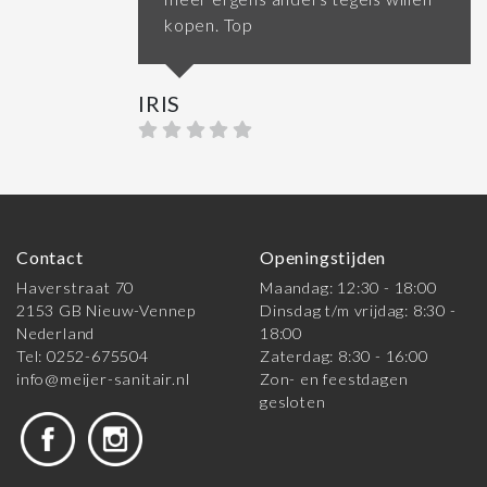
kopen. Top
IRIS
Contact
Openingstijden
Haverstraat 70
Maandag: 12:30 - 18:00
2153 GB Nieuw-Vennep
Dinsdag t/m vrijdag: 8:30 -
Nederland
18:00
Tel: 0252-675504
Zaterdag: 8:30 - 16:00
info@meijer-sanitair.nl
Zon- en feestdagen
gesloten