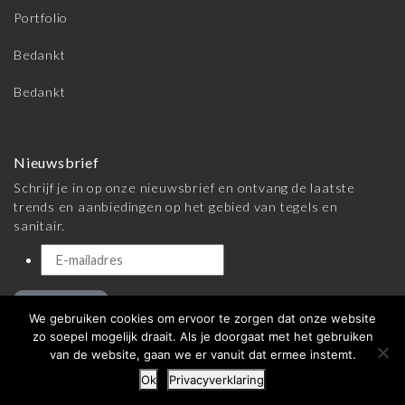
Portfolio
Bedankt
Bedankt
Nieuwsbrief
Schrijf je in op onze nieuwsbrief en ontvang de laatste
trends en aanbiedingen op het gebied van tegels en
sanitair.
Inschrijven
We gebruiken cookies om ervoor te zorgen dat onze website
zo soepel mogelijk draait. Als je doorgaat met het gebruiken
van de website, gaan we er vanuit dat ermee instemt.
© 2026 Meijer Tegels & Sanitair |
Algemene voorwaarden
|
Ok
Privacyverklaring
Privacy