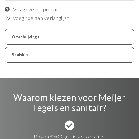
Vraag over dit product?
Voeg toe aan verlanglijst
Omschrijving
+
Sealskin
+
Waarom kiezen voor Meijer
Tegels en sanitair?
Boven €500 gratis verzending!