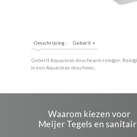
Omschrijving
-
Geberit
+
Geberit Aquaclean douchearm reiniger. Reinig
in een Aquaclean douchewc.
Waarom kiezen voor
Meijer Tegels en sanitair