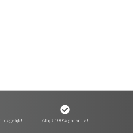
r mogelijk!
Altijd 100% garantie!