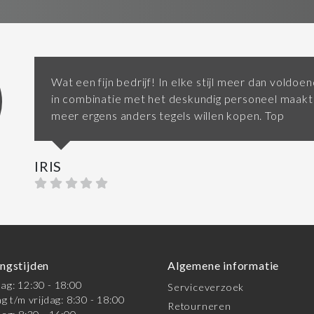
Wat een fijn bedrijf! In elke stijl meer dan voldo
in combinatie met het deskundig personeel maakt 
meer ergens anders tegels willen kopen. Top
IRIS
ngstijden
Algemene informatie
g: 12:30 - 18:00
Serviceverzoek
g t/m vrijdag: 8:30 - 18:00
Retourneren