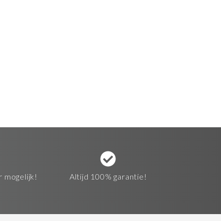
r mogelijk!
Altijd 100% garantie!