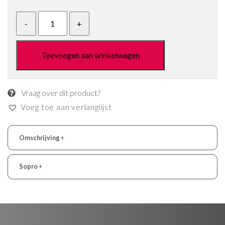
Toevoegen aan winkelwagen
Vraag over dit product?
Voeg toe aan verlanglijst
Omschrijving
+
Sopro
+