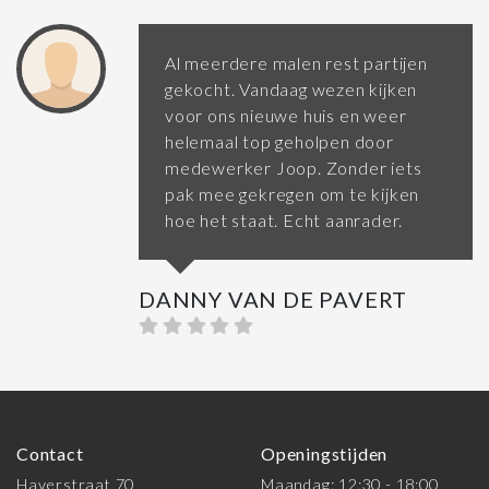
Al meerdere malen rest partijen
gekocht. Vandaag wezen kijken
voor ons nieuwe huis en weer
helemaal top geholpen door
medewerker Joop. Zonder iets
pak mee gekregen om te kijken
hoe het staat. Echt aanrader.
DANNY VAN DE PAVERT
Contact
Openingstijden
Haverstraat 70
Maandag: 12:30 - 18:00