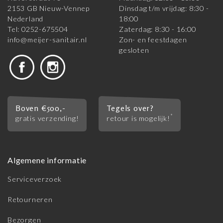
2153 GB Nieuw-Vennep
Dinsdag t/m vrijdag: 8:30 -
Nederland
18:00
Tel: 0252-675504
Zaterdag: 8:30 - 16:00
info@meijer-sanitair.nl
Zon- en feestdagen
gesloten
Boven €500,-
Tegels over?
*
gratis verzending!
retour is mogelijk!
Algemene informatie
Serviceverzoek
Retourneren
Bezorgen