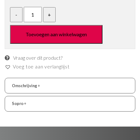
Toevoegen aan winkelwagen
Vraag over dit product?
Voeg toe aan verlanglijst
Omschrijving
+
Sopro
+