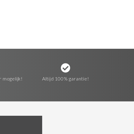
r mogelijk!
Altijd 100% garantie!