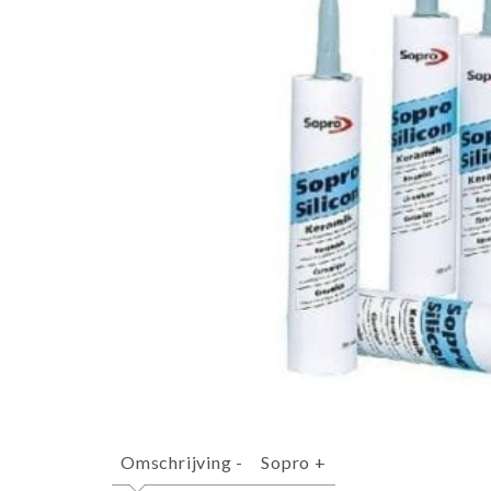
Omschrijving
-
Sopro
+