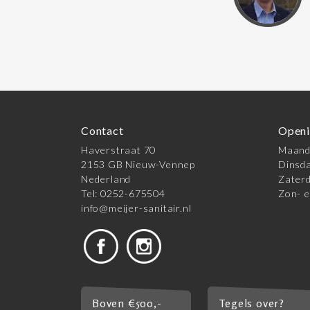
Contact
Openi
Haverstraat 70
Maanda
2153 GB Nieuw-Vennep
Dinsda
Nederland
Zaterd
Tel: 0252-675504
Zon- e
info@meijer-sanitair.nl
Boven €500,-
Tegels over?