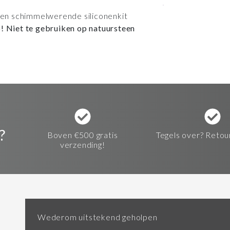
e en schimmelwerende siliconenkit
p! Niet te gebruiken op natuursteen
?
Boven €500 gratis
Tegels over? Retou
verzending!
Wederom uitstekend geholpen