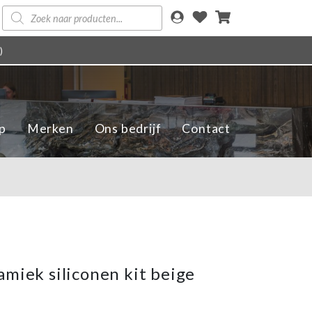
Producten
zoeken
)
p
Merken
Ons bedrijf
Contact
amiek siliconen kit beige