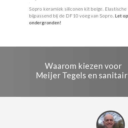
Sopro keramiek siliconen kit beige. Elastisch
bijpassend bij de DF10 voeg van Sopro.
Let o
ondergronden!
Waarom kiezen voor
Meijer Tegels en sanitair