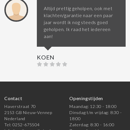
Altijd prettig geholpen, ook met
klachten/garantie naar een paar
jaar wordt ik nog steeds goed
geholpen. Ik raad het iedereen
aan!
KOEN
Contact
Openingstijden
Haverstraat 70
Maandag: 12:30 - 18:00
2153 GB Nieuw-Vennep
Dinsdag t/m vrijdag: 8:30 -
Nederland
18:00
Tel: 0252-675504
Zaterdag: 8:30 - 16:00