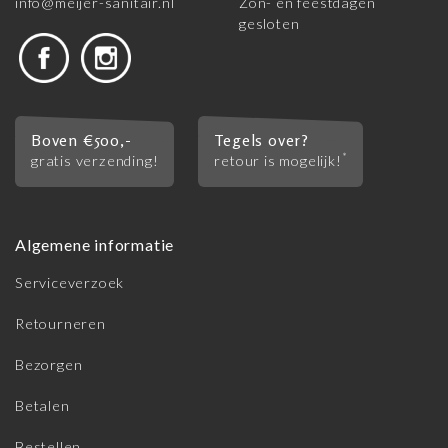
info@meijer-sanitair.nl
Zon- en feestdagen
gesloten
Boven €500,-
Tegels over?
*
gratis verzending!
retour is mogelijk!
Algemene informatie
Serviceverzoek
Retourneren
Bezorgen
Betalen
Bestellen