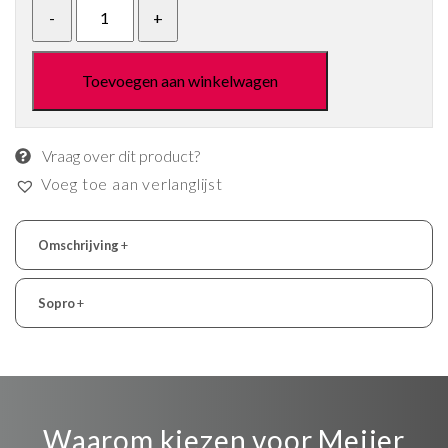
Toevoegen aan winkelwagen
Vraag over dit product?
Voeg toe aan verlanglijst
Omschrijving
+
Sopro
+
Waarom kiezen voor Meijer