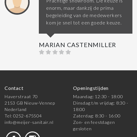
Prachtige showroom. De keuze is
enorm, maar dankzij de prima
begeleiding van de medewerkers
kom je snel tot een goede keuze.
MARIAN CASTENMILLER
Contact
Openingstijden
Haverstraat 70
Maandag: 12:30 - 18:00
2153 GB Nieuw-Vennep
Dinsdag t/m vrijdag: 8:30 -
Nederland
18:00
Tel: 0252-675504
Zaterdag: 8:30 - 16:00
info@meijer-sanitair.nl
Zon- en feestdagen
gesloten