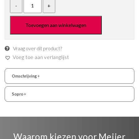
Toevoegen aan winkelwagen
Vraag over dit product?
Voeg toe aan verlanglijst
Omschrijving
+
Sopro
+
Waarom kiezen voor Meijer