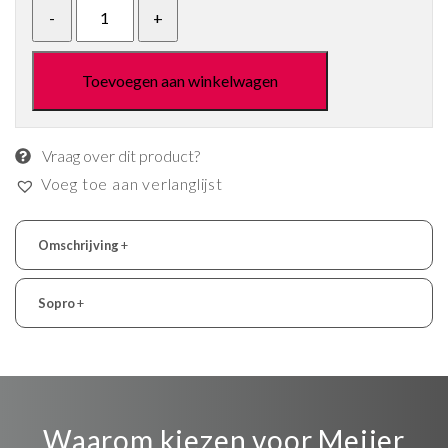
Toevoegen aan winkelwagen
Vraag over dit product?
Voeg toe aan verlanglijst
Omschrijving
+
Sopro
+
Waarom kiezen voor Meijer