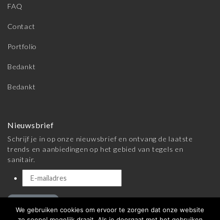
FAQ
Contact
Portfolio
Bedankt
Bedankt
Nieuwsbrief
Schrijf je in op onze nieuwsbrief en ontvang de laatste
trends en aanbiedingen op het gebied van tegels en
sanitair.
Inschrijven
We gebruiken cookies om ervoor te zorgen dat onze website
zo soepel mogelijk draait. Als je doorgaat met het gebruiken