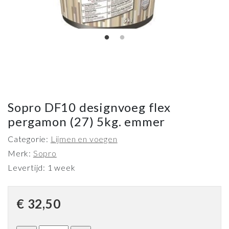
Sopro DF10 designvoeg flex
pergamon (27) 5kg. emmer
Categorie:
Lijmen en voegen
Merk:
Sopro
Levertijd: 1 week
€
32,50