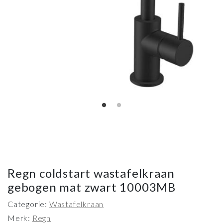
Regn coldstart wastafelkraan
gebogen mat zwart 10003MB
Categorie:
Wastafelkraan
Merk:
Regn