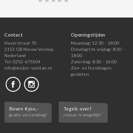
Contact
Openingstijden
Haverstraat 70
Maandag: 12:30 - 18:00
2153 GB Nieuw-Vennep
Dinsdag t/m vrijdag: 8:30 -
Nederland
18:00
Tel: 0252-675504
Zaterdag: 8:30 - 16:00
info@meijer-sanitair.nl
Zon- en feestdagen
gesloten
Boven €500,-
Tegels over?
*
gratis verzending!
retour is mogelijk!