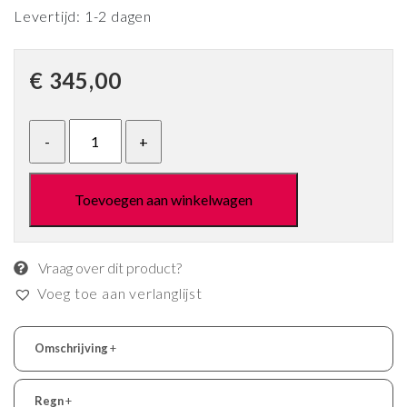
Levertijd: 1-2 dagen
€
345,00
Toevoegen aan winkelwagen
Vraag over dit product?
Voeg toe aan verlanglijst
Omschrijving
+
Regn
+