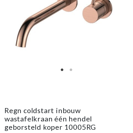
Regn coldstart inbouw
wastafelkraan één hendel
geborsteld koper 10005RG