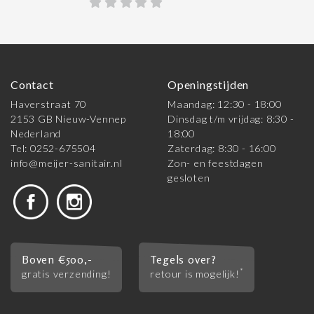
Contact
Openingstijden
Haverstraat 70
Maandag: 12:30 - 18:00
2153 GB Nieuw-Vennep
Dinsdag t/m vrijdag: 8:30 -
Nederland
18:00
Tel: 0252-675504
Zaterdag: 8:30 - 16:00
info@meijer-sanitair.nl
Zon- en feestdagen
gesloten
Boven €500,-
Tegels over?
*
gratis verzending!
retour is mogelijk!