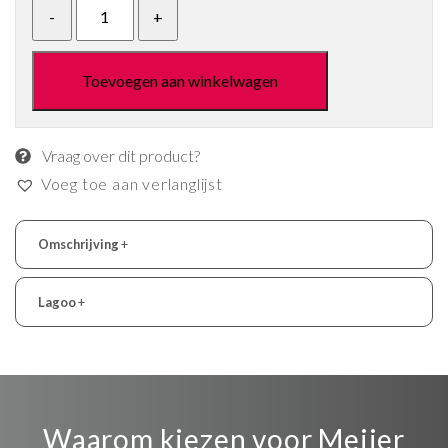
Toevoegen aan winkelwagen
Vraag over dit product?
Voeg toe aan verlanglijst
Omschrijving
+
Lagoo
+
Waarom kiezen voor Meijer