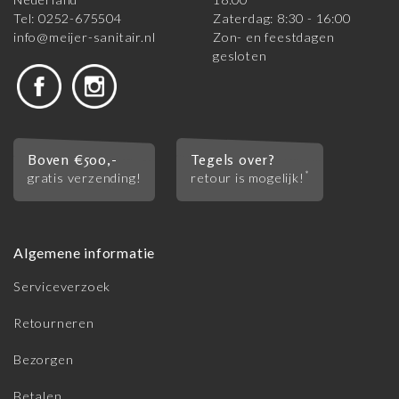
Tel: 0252-675504
Zaterdag: 8:30 - 16:00
info@meijer-sanitair.nl
Zon- en feestdagen
gesloten
Boven €500,-
Tegels over?
*
gratis verzending!
retour is mogelijk!
Algemene informatie
Serviceverzoek
Retourneren
Bezorgen
Betalen