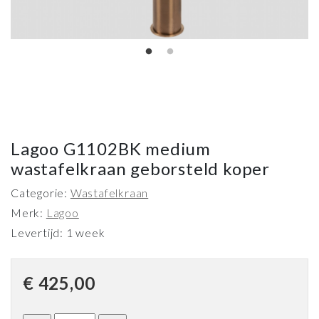
Lagoo G1102BK medium
wastafelkraan geborsteld koper
Categorie:
Wastafelkraan
Merk:
Lagoo
Levertijd: 1 week
€
425,00