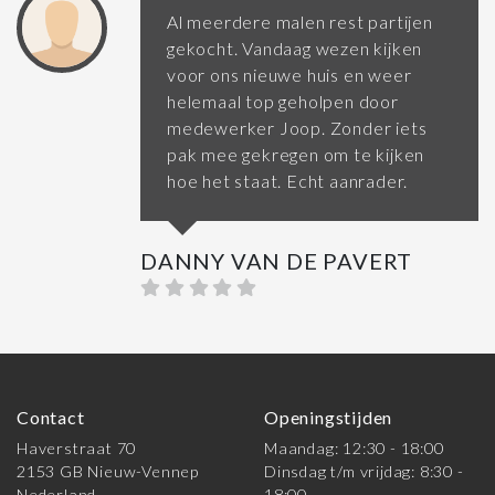
Al meerdere malen rest partijen
gekocht. Vandaag wezen kijken
voor ons nieuwe huis en weer
helemaal top geholpen door
medewerker Joop. Zonder iets
pak mee gekregen om te kijken
hoe het staat. Echt aanrader.
DANNY VAN DE PAVERT
Contact
Openingstijden
Haverstraat 70
Maandag: 12:30 - 18:00
2153 GB Nieuw-Vennep
Dinsdag t/m vrijdag: 8:30 -
Nederland
18:00