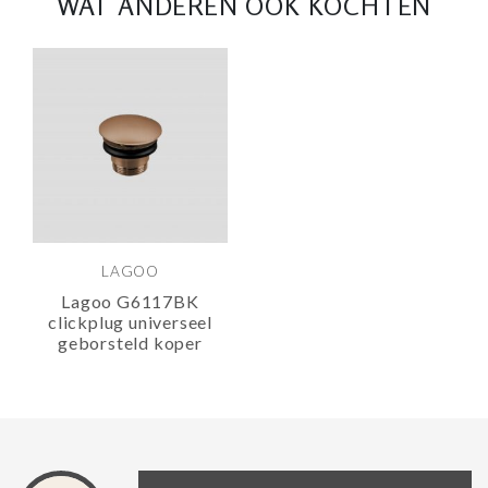
WAT ANDEREN OOK KOCHTEN
LAGOO
Lagoo G6117BK
clickplug universeel
geborsteld koper