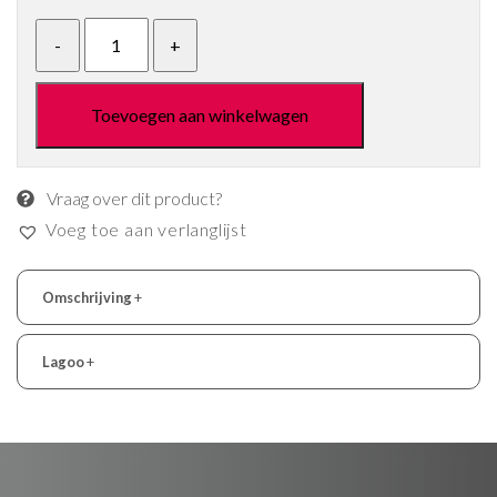
Toevoegen aan winkelwagen
Vraag over dit product?
Voeg toe aan verlanglijst
Omschrijving
+
Lagoo
+