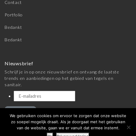
Contact
Portfolio
Bedankt
Bedankt
Nieuwsbrief
Schrijf je in op onze nieuwsbrief en ontvang de laatste
trends en aanbiedingen op het gebied van tegels en
sanitair.
Inschrijven
We gebruiken cookies om ervoor te zorgen dat onze website
zo soepel mogelijk draait. Als je doorgaat met het gebruiken
van de website, gaan we er vanuit dat ermee instemt.
© 2026 Meijer Tegels & Sanitair |
Algemene voorwaarden
|