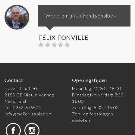
Wederom uitstekend geholpen
FELIX FONVILLE
Contact
Openingstijden
Haverstraat 70
Maandag: 12:30 - 18:00
2153 GB Nieuw-Vennep
Dinsdag t/m vrijdag: 8:30 -
Nederland
18:00
Tel: 0252-675504
Zaterdag: 8:30 - 16:00
info@meijer-sanitair.nl
Zon- en feestdagen
gesloten