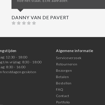
hoe het staat. Echt aanrader.
DANNY VAN DE PAVERT
ngstijden
Algemene informatie
g: 12:30 - 18:00
Serviceverzoek
g t/m vrijdag: 8:30 - 18:00
Retourneren
ag: 8:30 - 16:00
Bezorgen
n feestdagen gesloten
Betalen
Bestellen
FAQ
Contact
Portfolio