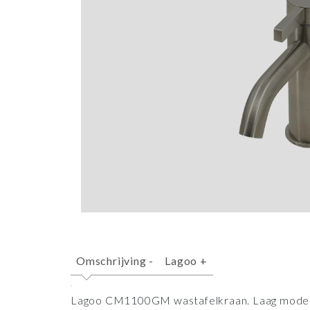
Omschrijving
-
Lagoo
+
Lagoo CM1100GM wastafelkraan. Laag model 