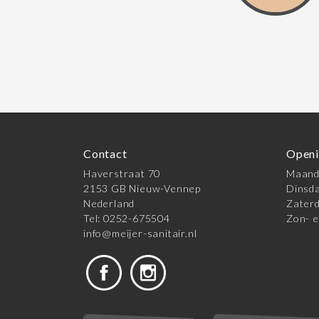
Contact
Openi
Haverstraat 70
Maanda
2153 GB Nieuw-Vennep
Dinsda
Nederland
Zaterd
Tel: 0252-675504
Zon- e
info@meijer-sanitair.nl