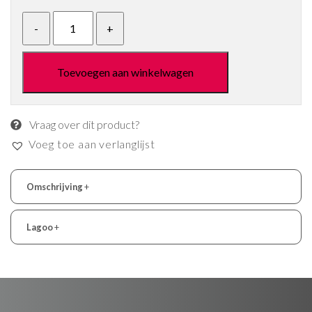
Toevoegen aan winkelwagen
Vraag over dit product?
Voeg toe aan verlanglijst
Omschrijving
+
Lagoo
+