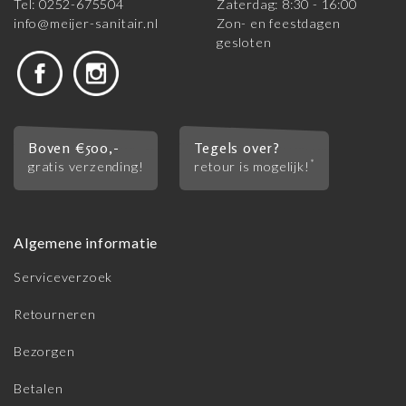
Tel: 0252-675504
Zaterdag: 8:30 - 16:00
info@meijer-sanitair.nl
Zon- en feestdagen
gesloten
Boven €500,-
Tegels over?
*
gratis verzending!
retour is mogelijk!
Algemene informatie
Serviceverzoek
Retourneren
Bezorgen
Betalen