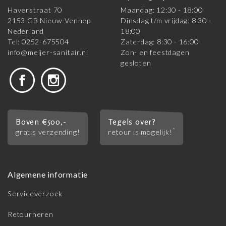
Haverstraat 70
Maandag: 12:30 - 18:00
2153 GB Nieuw-Vennep
Dinsdag t/m vrijdag: 8:30 -
Nederland
18:00
Tel: 0252-675504
Zaterdag: 8:30 - 16:00
info@meijer-sanitair.nl
Zon- en feestdagen
gesloten
Boven €500,-
Tegels over?
*
gratis verzending!
retour is mogelijk!
Algemene informatie
Serviceverzoek
Retourneren