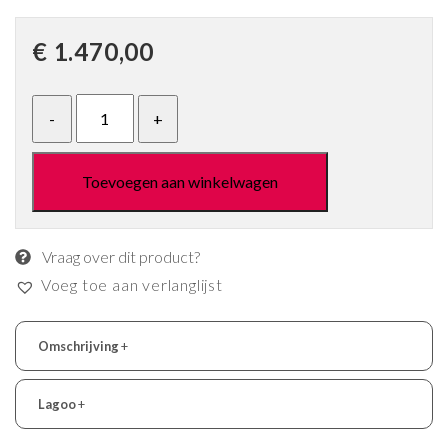
€
1.470,00
Toevoegen aan winkelwagen
Vraag over dit product?
Voeg toe aan verlanglijst
Omschrijving
+
Lagoo
+