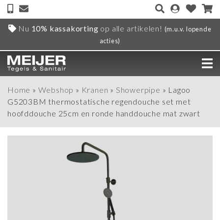
Nu
10% kassakorting
op alle artikelen!
(m.u.v. lopende
acties)
Home
»
Webshop
»
Kranen
»
Showerpipe
»
Lagoo
G5203BM thermostatische regendouche set met
hoofddouche 25cm en ronde handdouche mat zwart