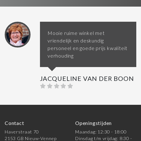
Mooie ruime winkel met
vriendelijk en deskundig
personeel en goede prijs kwaliteit
verhouding
JACQUELINE VAN DER BOON
Contact
Openingstijden
Haverstraat 70
Maandag: 12:30 - 18:00
2153 GB Nieuw-Vennep
Dinsdag t/m vrijdag: 8:30 -