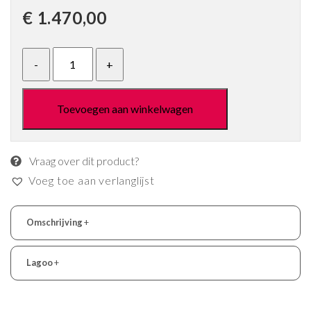
€
1.470,00
Toevoegen aan winkelwagen
Vraag over dit product?
Voeg toe aan verlanglijst
Omschrijving
+
Lagoo
+