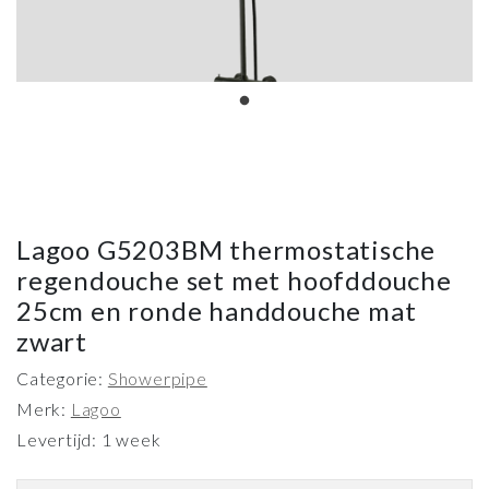
Lagoo G5203BM thermostatische
regendouche set met hoofddouche
25cm en ronde handdouche mat
zwart
Categorie:
Showerpipe
Merk:
Lagoo
Levertijd: 1 week