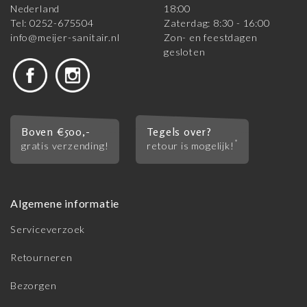
Nederland
18:00
Tel: 0252-675504
Zaterdag: 8:30 - 16:00
info@meijer-sanitair.nl
Zon- en feestdagen
gesloten
Boven €500,-
Tegels over?
*
gratis verzending!
retour is mogelijk!
Algemene informatie
Serviceverzoek
Retourneren
Bezorgen