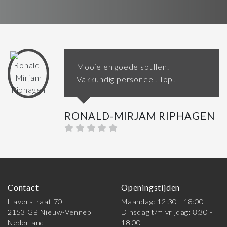
Mooie en goede spullen.
Vakkundig personeel. Top!
RONALD-MIRJAM RIPHAGEN
Contact
Openingstijden
Haverstraat 70
Maandag: 12:30 - 18:00
2153 GB Nieuw-Vennep
Dinsdag t/m vrijdag: 8:30 -
Nederland
18:00