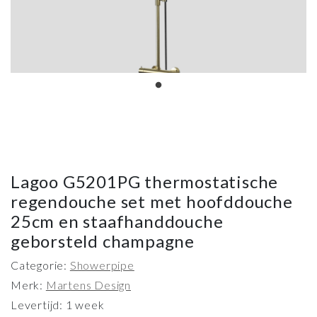
Lagoo G5201PG thermostatische
regendouche set met hoofddouche
25cm en staafhanddouche
geborsteld champagne
Categorie:
Showerpipe
Merk:
Martens Design
Levertijd: 1 week