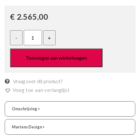
€
2.565,00
Toevoegen aan winkelwagen
Vraag over dit product?
Voeg toe aan verlanglijst
Omschrijving
+
Martens Design
+