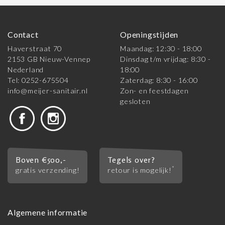
Contact
Openingstijden
Haverstraat 70
Maandag: 12:30 - 18:00
2153 GB Nieuw-Vennep
Dinsdag t/m vrijdag: 8:30 -
Nederland
18:00
Tel: 0252-675504
Zaterdag: 8:30 - 16:00
info@meijer-sanitair.nl
Zon- en feestdagen
gesloten
Boven €500,-
Tegels over?
*
gratis verzending!
retour is mogelijk!
Algemene informatie