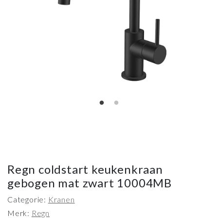
Regn coldstart keukenkraan
gebogen mat zwart 10004MB
Categorie:
Kranen
Merk:
Regn