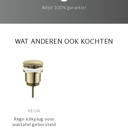
Altijd 100% garantie!
WAT ANDEREN OOK KOCHTEN
REGN
Regn klikplug voor
wastafel geborsteld