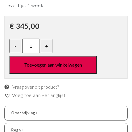
Levertijd: 1 week
€
345,00
Toevoegen aan winkelwagen
Vraag over dit product?
Voeg toe aan verlanglijst
Omschrijving
+
Regn
+