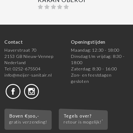
Contact
Openingstijden
Haverstraat 70
Maandag: 12:30 - 18:00
2153 GB Nieuw-Vennep
Dinsdag t/m vrijdag: 8:30 -
Nederland
18:00
Tel: 0252-675504
Zaterdag: 8:30 - 16:00
info@meijer-sanitair.nl
Zon- en feestdagen
gesloten
Boven €500,-
Tegels over?
*
gratis verzending!
retour is mogelijk!