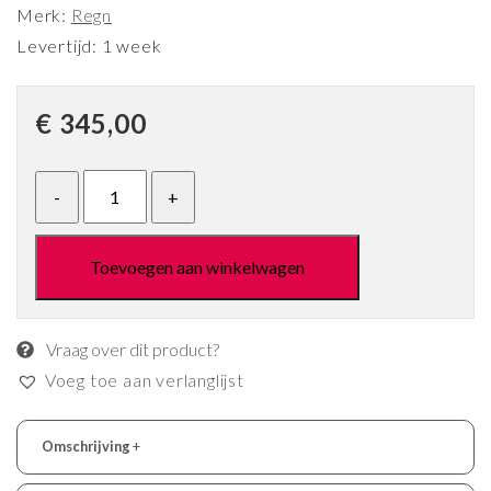
Merk:
Regn
Levertijd: 1 week
€
345,00
Toevoegen aan winkelwagen
Vraag over dit product?
Voeg toe aan verlanglijst
Omschrijving
+