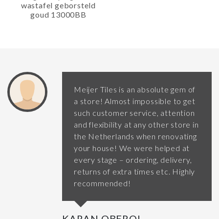
wastafel geborsteld
goud 13000BB
Meijer Tiles is an absolute gem of
a store! Almost impossible to get
such customer service, attention
and flexibility at any other store in
the Netherlands when renovating
your house! We were helped at
every stage – ordering, delivery,
returns of extra times etc. Highly
recommended!
KARAN OBEROI