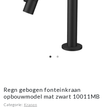
Regn gebogen fonteinkraan
opbouwmodel mat zwart 10011MB
Categorie:
Kranen