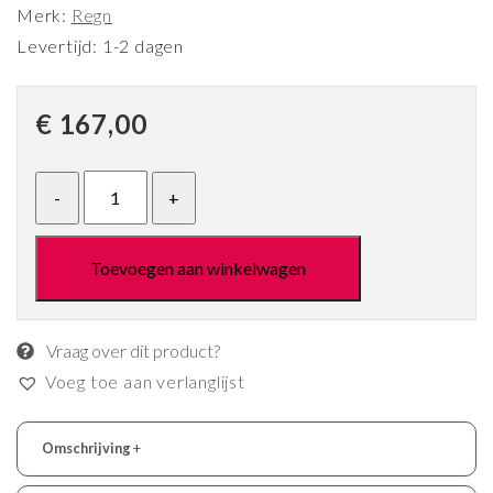
Merk:
Regn
Levertijd: 1-2 dagen
€
167,00
Toevoegen aan winkelwagen
Vraag over dit product?
Voeg toe aan verlanglijst
Omschrijving
+