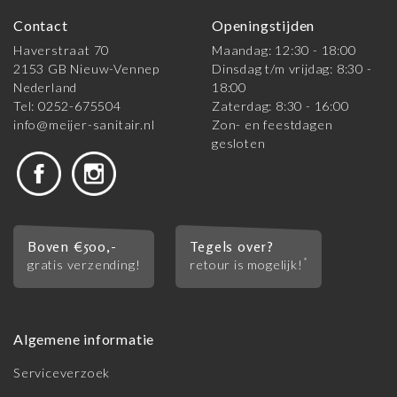
Contact
Openingstijden
Haverstraat 70
Maandag: 12:30 - 18:00
2153 GB Nieuw-Vennep
Dinsdag t/m vrijdag: 8:30 -
Nederland
18:00
Tel: 0252-675504
Zaterdag: 8:30 - 16:00
info@meijer-sanitair.nl
Zon- en feestdagen
gesloten
Boven €500,-
Tegels over?
*
gratis verzending!
retour is mogelijk!
Algemene informatie
Serviceverzoek