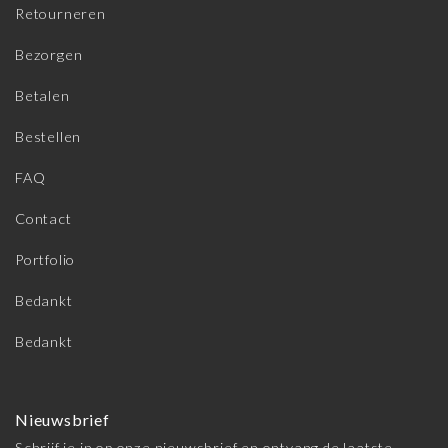
Retourneren
Bezorgen
Betalen
Bestellen
FAQ
Contact
Portfolio
Bedankt
Bedankt
Nieuwsbrief
Schrijf je in op onze nieuwsbrief en ontvang de laatste